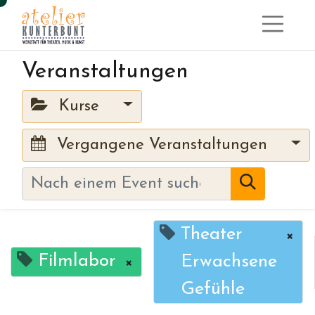
Veranstaltungen
Kurse
Vergangene Veranstaltungen
Theater
×
Filmlabor
Erwachsene
×
Gefühle