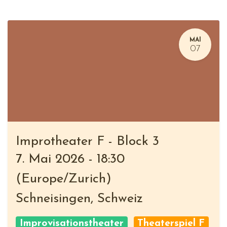
MAI
07
Improtheater F - Block 3
7. Mai 2026
-
18:30
(
Europe/Zurich
)
Schneisingen
,
Schweiz
Improvisationstheater
Theaterspiel F