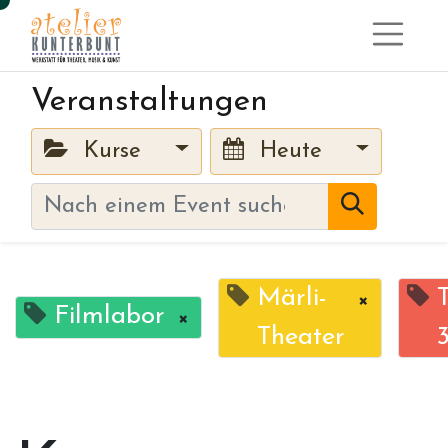
Veranstaltungen
Kurse
Heute
Märli-
×
Filmlabor
×
Theater