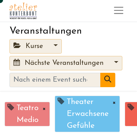
Veranstaltungen
Kurse
Nächste Veranstaltungen
Theater
×
Teatro
×
Erwachsene
Medio
Gefühle