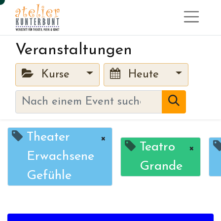
Veranstaltungen
Kurse
Heute
Theater
×
Teatro
×
Erwachsene
Grande
Gefühle