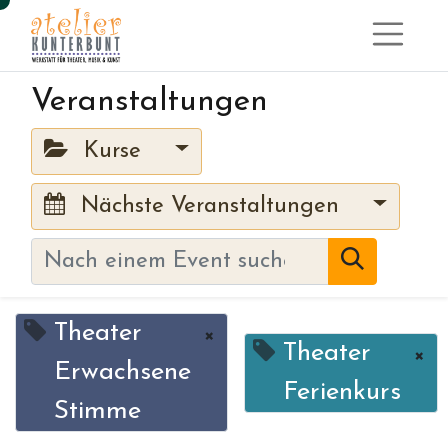
Veranstaltungen
Kurse
Nächste Veranstaltungen
Theater
×
Theater
×
Erwachsene
Ferienkurs
Stimme