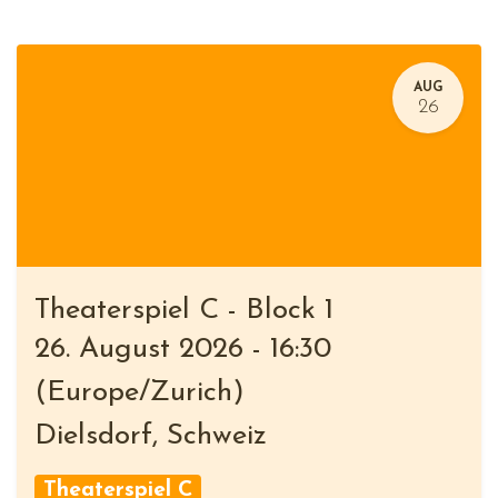
AUG
26
Theaterspiel C - Block 1
26. August 2026
-
16:30
(
Europe/Zurich
)
Dielsdorf
,
Schweiz
Theaterspiel C