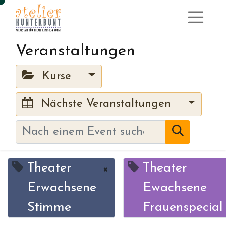
Veranstaltungen
Kurse
Nächste Veranstaltungen
Theater
Theater
×
Erwachsene
Ewachsene
Stimme
Frauenspecial