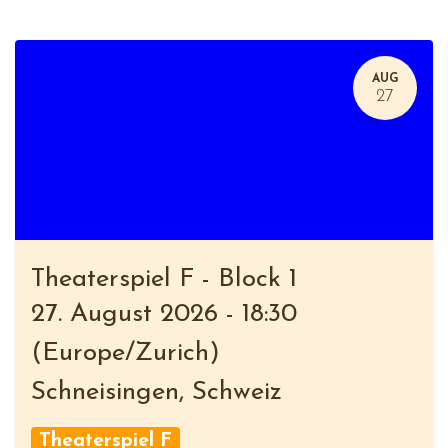
AUG
27
Theaterspiel F - Block 1
27. August 2026
-
18:30
(
Europe/Zurich
)
Schneisingen
,
Schweiz
Theaterspiel F