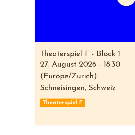
Theaterspiel F - Block 1
27. August 2026
-
18:30
(
Europe/Zurich
)
Schneisingen
,
Schweiz
Theaterspiel F