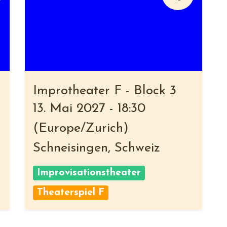
Improtheater F - Block 3
13. Mai 2027
-
18:30
(
Europe/Zurich
)
Schneisingen
,
Schweiz
Improvisationstheater
Theaterspiel F