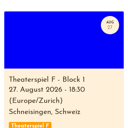
AUG
27
Theaterspiel F - Block 1
27. August 2026
-
18:30
(
Europe/Zurich
)
Schneisingen
,
Schweiz
Theaterspiel F