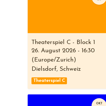
Theaterspiel C - Block 1
26. August 2026
-
16:30
(
Europe/Zurich
)
Dielsdorf
,
Schweiz
Theaterspiel C
OKT