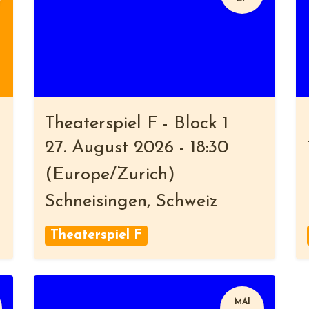
Theaterspiel F - Block 1
27. August 2026
-
18:30
(
Europe/Zurich
)
Schneisingen
,
Schweiz
Theaterspiel F
MAI