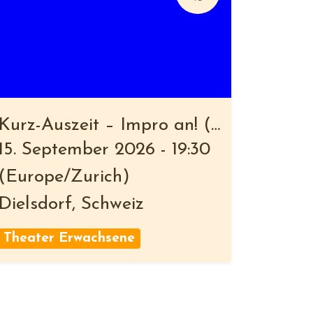
Kurz-Auszeit – Impro an! (26-3)
15. September 2026
-
19:30
(
Europe/Zurich
)
Dielsdorf
,
Schweiz
Theater Erwachsene