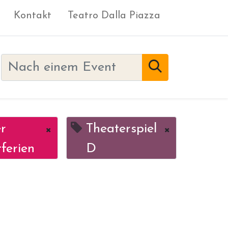
Kontakt
Teatro Dalla Piazza
r
×
Theaterspiel
×
ferien
D