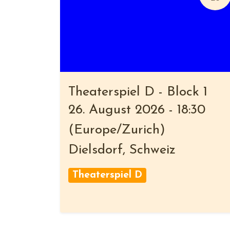
Theaterspiel D - Block 1
26. August 2026
-
18:30
(
Europe/Zurich
)
Dielsdorf
,
Schweiz
Theaterspiel D