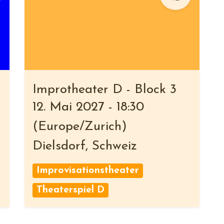
Improtheater D - Block 3
12. Mai 2027
-
18:30
(
Europe/Zurich
)
Dielsdorf
,
Schweiz
Improvisationstheater
Theaterspiel D