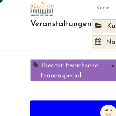
Kurse
Veranstaltungen
Ku
Näc
Theater Ewachsene
×
Frauenspecial
AUG
26