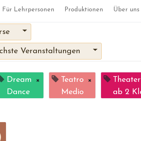
Für Lehrpersonen
Produktionen
Über uns
rse
hste Veranstaltungen
Dream
×
Teatro
×
Theater
Dance
Medio
ab 2 Kl