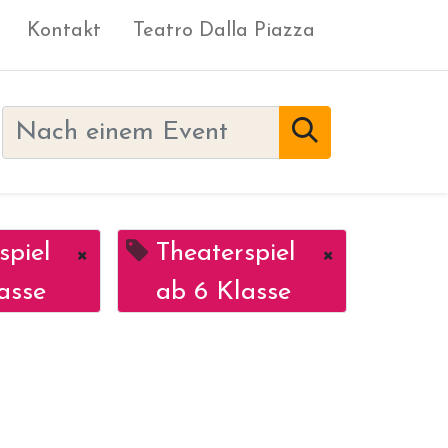
Kontakt
Teatro Dalla Piazza
spiel
×
Theaterspiel
×
asse
ab 6 Klasse