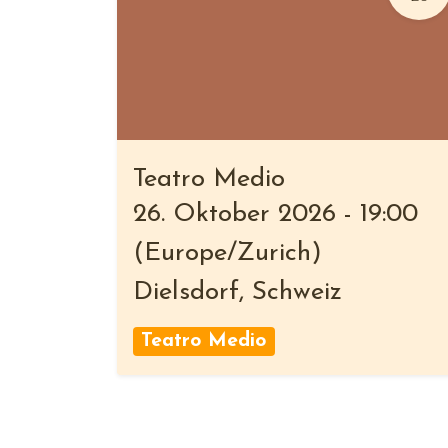
Teatro Medio
26. Oktober 2026
-
19:00
(
Europe/Zurich
)
Dielsdorf
,
Schweiz
Teatro Medio