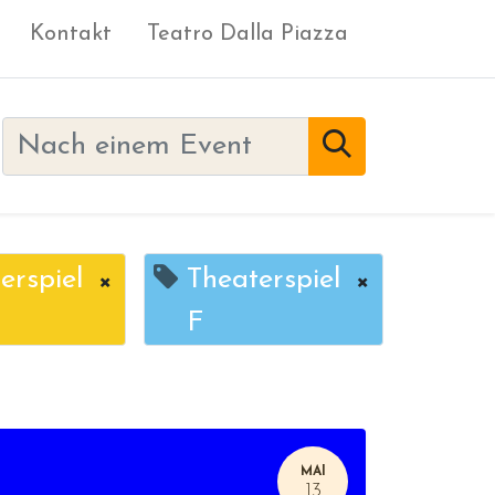
Kontakt
Teatro Dalla Piazza
erspiel
×
Theaterspiel
×
F
MAI
13