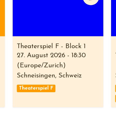
Theaterspiel F - Block 1
27. August 2026
-
18:30
(
Europe/Zurich
)
Schneisingen
,
Schweiz
Theaterspiel F