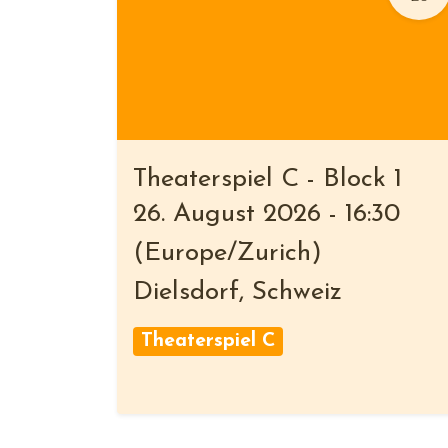
Theaterspiel C - Block 1
26. August 2026
-
16:30
(
Europe/Zurich
)
Dielsdorf
,
Schweiz
Theaterspiel C