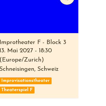
Improtheater F - Block 3
13. Mai 2027
-
18:30
(
Europe/Zurich
)
Schneisingen
,
Schweiz
Improvisationstheater
Theaterspiel F