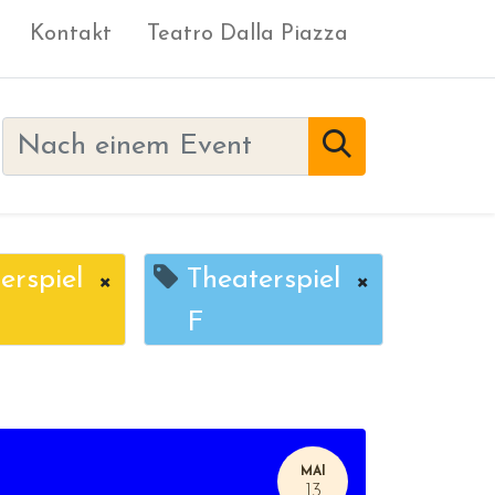
Kontakt
Teatro Dalla Piazza
erspiel
×
Theaterspiel
×
F
MAI
13