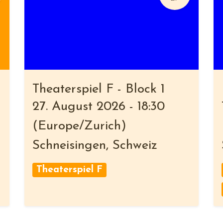
Theaterspiel F - Block 1
27. August 2026
-
18:30
(
Europe/Zurich
)
Schneisingen
,
Schweiz
Theaterspiel F