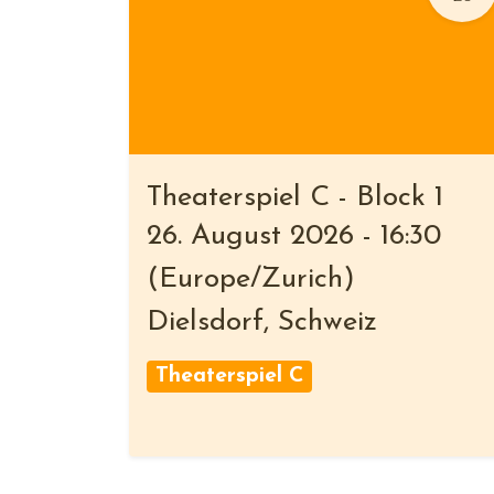
Theaterspiel C - Block 1
26. August 2026
-
16:30
(
Europe/Zurich
)
Dielsdorf
,
Schweiz
Theaterspiel C