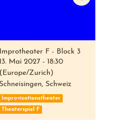
Improtheater F - Block 3
13. Mai 2027
-
18:30
(
Europe/Zurich
)
Schneisingen
,
Schweiz
Improvisationstheater
Theaterspiel F