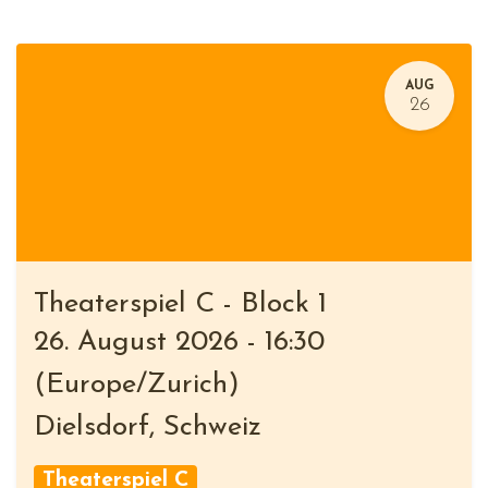
AUG
26
Theaterspiel C - Block 1
26. August 2026
-
16:30
(
Europe/Zurich
)
Dielsdorf
,
Schweiz
Theaterspiel C