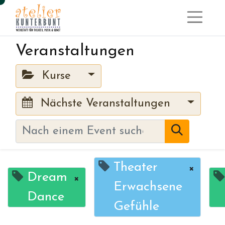
Veranstaltungen
Kurse
Nächste Veranstaltungen
Theater
×
Dream
×
Erwachsene
Dance
Gefühle