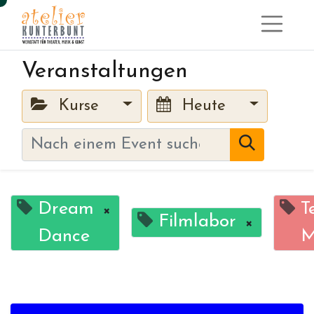
Veranstaltungen
Kurse
Heute
Dream
T
×
Filmlabor
×
Dance
M