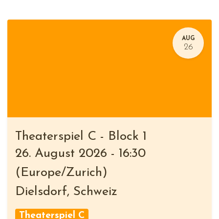
AUG
26
Theaterspiel C - Block 1
26. August 2026
-
16:30
(
Europe/Zurich
)
Dielsdorf
,
Schweiz
Theaterspiel C