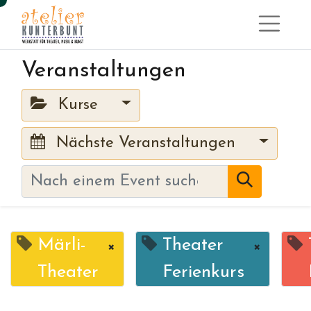
Veranstaltungen
Kurse
Nächste Veranstaltungen
Märli-
Theater
×
×
Theater
Ferienkurs