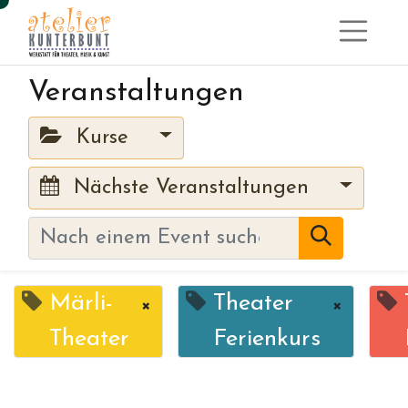
Veranstaltungen
Kurse
Nächste Veranstaltungen
Märli-
Theater
×
×
Theater
Ferienkurs