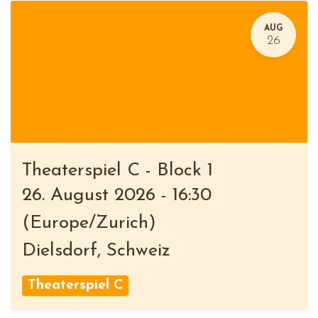
AUG
26
Theaterspiel C - Block 1
26. August 2026
-
16:30
(
Europe/Zurich
)
Dielsdorf
,
Schweiz
Theaterspiel C