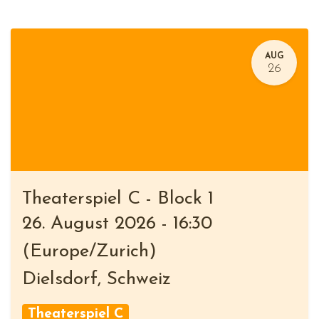
AUG
26
Theaterspiel C - Block 1
26. August 2026
-
16:30
(
Europe/Zurich
)
Dielsdorf
,
Schweiz
Theaterspiel C