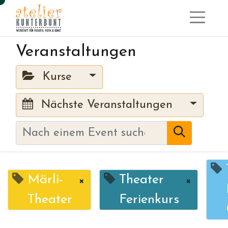
Veranstaltungen
Kurse
Nächste Veranstaltungen
Märli-
Theater
×
×
Theater
Ferienkurs