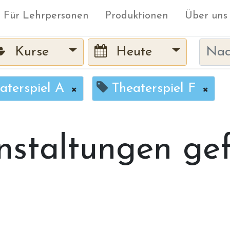
Für Lehrpersonen
Produktionen
Über uns
Kurse
Heute
aterspiel A
×
Theaterspiel F
×
nstaltungen ge