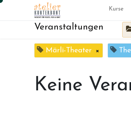
Kurse
Veranstaltungen
Märli-Theater
×
The
Keine Vera