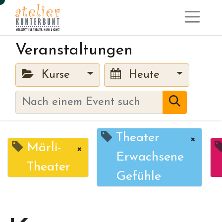
Veranstaltungen
Kurse
Heute
Theater
×
Märli-
×
Erwachsene
Theater
Gefühle