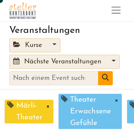
Veranstaltungen
Kurse
Nächste Veranstaltungen
Theater
×
Märli-
×
Erwachsene
Theater
Gefühle