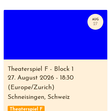
AUG
27
Theaterspiel F - Block 1
27. August 2026
-
18:30
(
Europe/Zurich
)
Schneisingen
,
Schweiz
Theaterspiel F