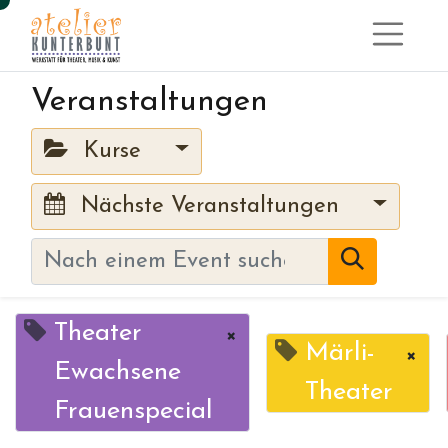
Veranstaltungen
Kurse
Nächste Veranstaltungen
Theater
×
Märli-
×
Ewachsene
Theater
Frauenspecial