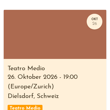
OKT
26
Teatro Medio
26. Oktober 2026
-
19:00
(
Europe/Zurich
)
Dielsdorf
,
Schweiz
Teatro Medio