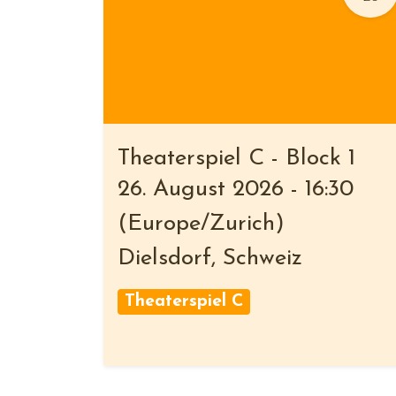
Theaterspiel C - Block 1
26. August 2026
-
16:30
(
Europe/Zurich
)
Dielsdorf
,
Schweiz
Theaterspiel C