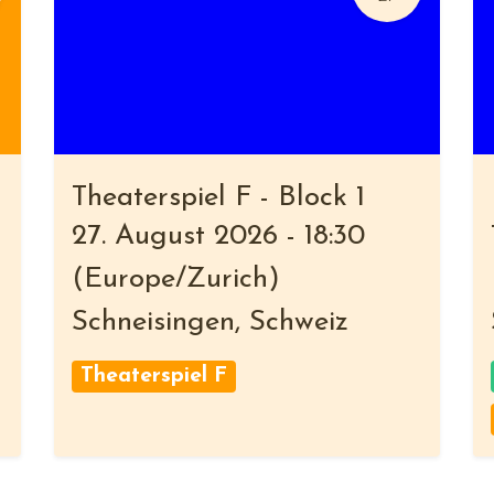
Theaterspiel F - Block 1
27. August 2026
-
18:30
(
Europe/Zurich
)
Schneisingen
,
Schweiz
Theaterspiel F