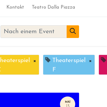
Kontakt
Teatro Dalla Piazza
heaterspiel
×
Theaterspiel
×
C
F
MAI
13