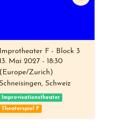
Improtheater F - Block 3
13. Mai 2027
-
18:30
(
Europe/Zurich
)
Schneisingen
,
Schweiz
Improvisationstheater
Theaterspiel F