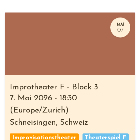
MAI
07
Improtheater F - Block 3
7. Mai 2026
-
18:30
(
Europe/Zurich
)
Schneisingen
,
Schweiz
Improvisationstheater
Theaterspiel F