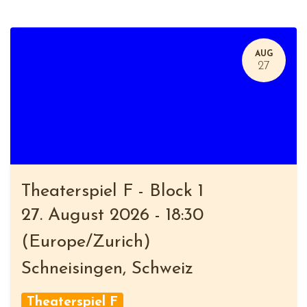
AUG
27
Theaterspiel F - Block 1
27. August 2026
-
18:30
(
Europe/Zurich
)
Schneisingen
,
Schweiz
Theaterspiel F