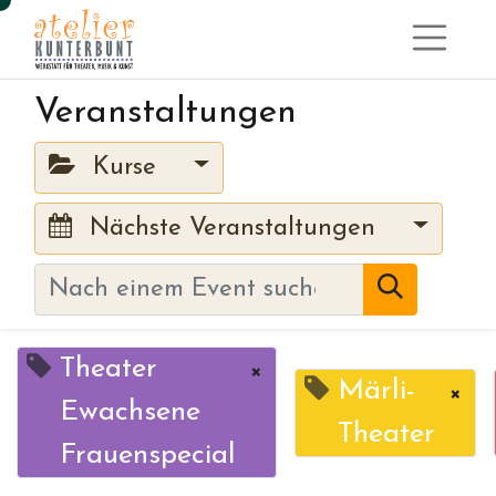
Veranstaltungen
Kurse
Nächste Veranstaltungen
Theater
×
Märli-
×
Ewachsene
Theater
Frauenspecial