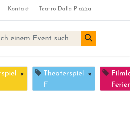
Kontakt
Teatro Dalla Piazza
spiel
×
Theaterspiel
×
Filml
F
Ferie