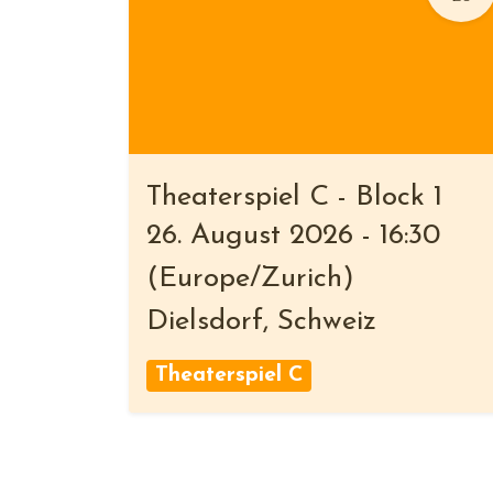
Theaterspiel C - Block 1
26. August 2026
-
16:30
(
Europe/Zurich
)
Dielsdorf
,
Schweiz
Theaterspiel C