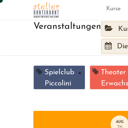
Kurse
Veranstaltungen
Ku
Die
Spielclub
×
Theater
Piccolini
Erwach
AUG
26