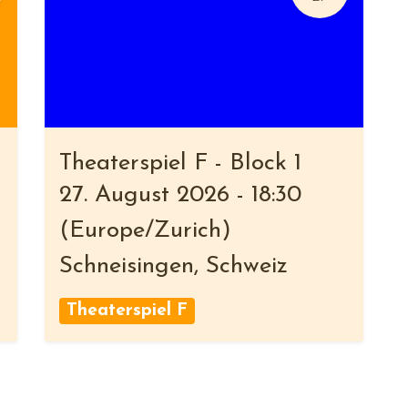
Theaterspiel F - Block 1
27. August 2026
-
18:30
(
Europe/Zurich
)
Schneisingen
,
Schweiz
Theaterspiel F