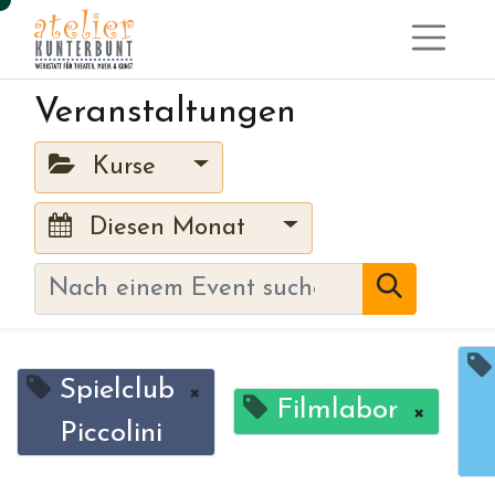
Veranstaltungen
Kurse
Diesen Monat
Spielclub
×
Filmlabor
×
Piccolini