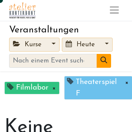
Veranstaltungen
Kurse
Heute
Theaterspiel
×
Filmlabor
×
F
Keine