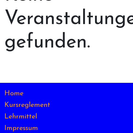
Veranstaltung
gefunden.
Home
Kursreglement
Lehrmittel
Impressum