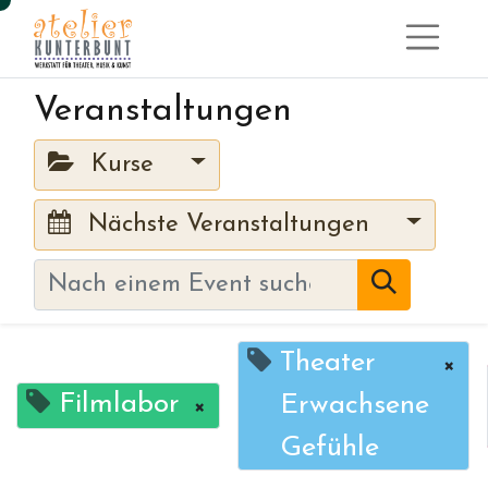
Veranstaltungen
Kurse
Nächste Veranstaltungen
Theater
×
Filmlabor
Erwachsene
×
Gefühle