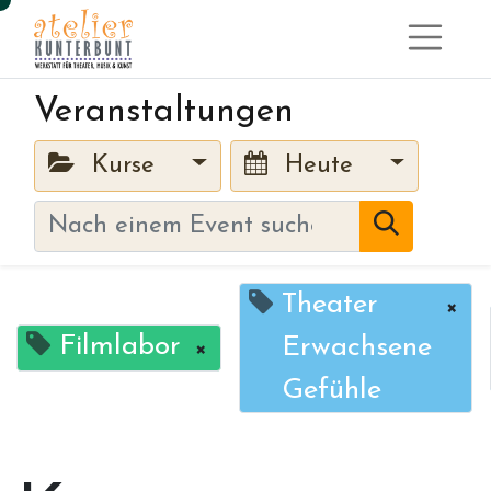
Veranstaltungen
Kurse
Heute
Theater
×
Filmlabor
Erwachsene
×
Gefühle