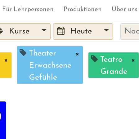
Für Lehrpersonen
Produktionen
Über uns
Kurse
Heute
Theater
×
×
Teatro
×
Erwachsene
Grande
Gefühle