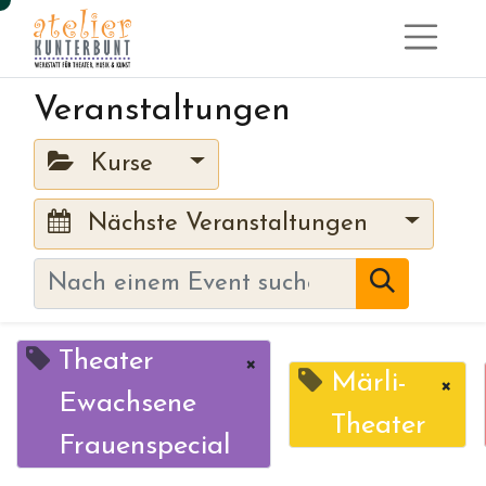
Veranstaltungen
Kurse
Nächste Veranstaltungen
Theater
×
Märli-
×
Ewachsene
Theater
Frauenspecial