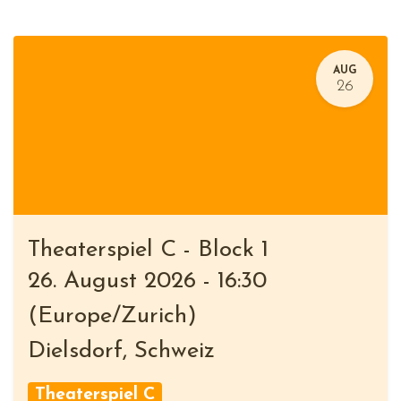
AUG
26
Theaterspiel C - Block 1
26. August 2026
-
16:30
(
Europe/Zurich
)
Dielsdorf
,
Schweiz
Theaterspiel C