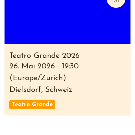
26
Teatro Grande 2026
26. Mai 2026
-
19:30
(
Europe/Zurich
)
Dielsdorf
,
Schweiz
Teatro Grande