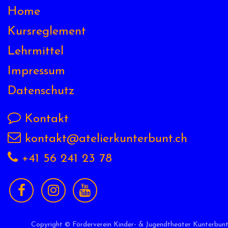
Home
Kursreglement
Lehrmittel
Impressum
Datensch
utz
Kontakt
kontakt@atelierkunterbunt.ch
+41 56 241 23 78
Copyright © Förderverein Kinder- & Jugendtheater K​unterbun