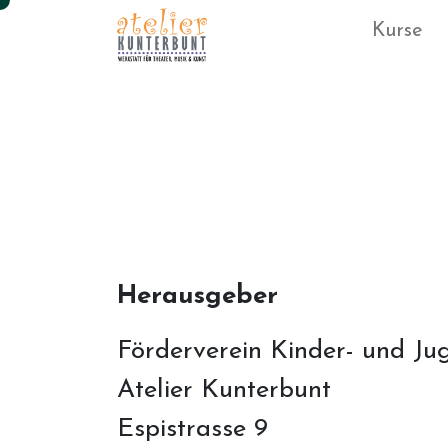
Kurse
Herausgeber
Förderverein Kinder- und Ju
Atelier Kunterbunt
Espistrasse 9