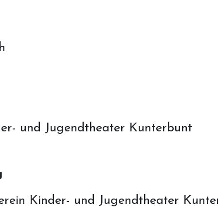
h
der- und Jugendtheater Kunterbunt
g
rein Kinder- und Jugendtheater Kunte