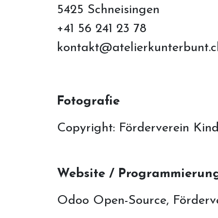
5425 Schneisingen
+41 56 241 23 78
kontakt@atelierkunterbunt.c
Fotografie
Copyright: Förderverein Kin
Website / Programmierun
Odoo Open-Source, Förderve