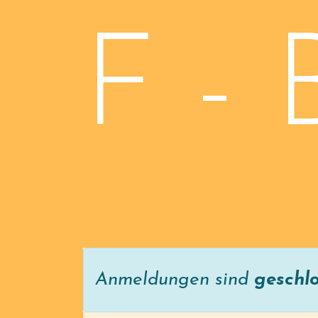
F - 
Anmeldungen sind
geschl