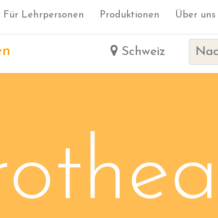
Für Lehrpersonen
Produktionen
Über uns
en
Schweiz
othea