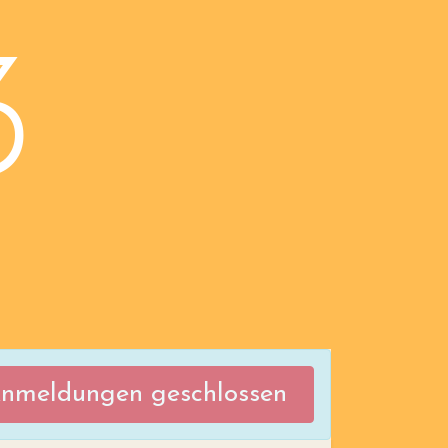
3
nmeldungen geschlossen