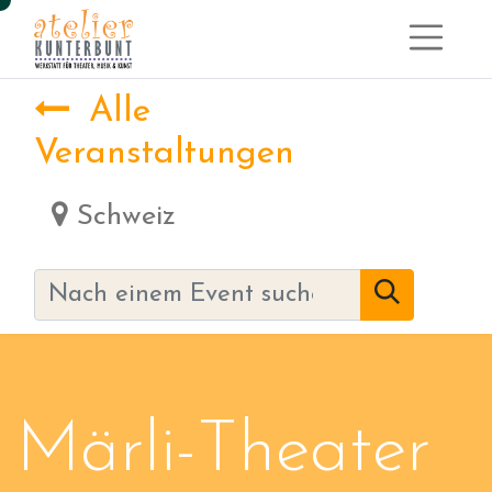
Alle
Veranstaltungen
Schweiz
Märli-Theater