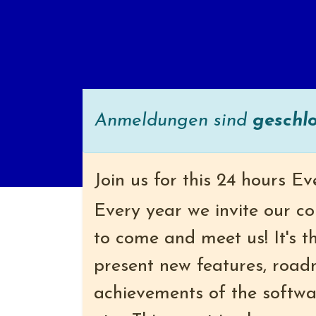
Anmeldungen sind
geschl
Join us for this 24 hours Ev
Every year we invite our c
to come and meet us! It's t
present new features, road
achievements of the softwar