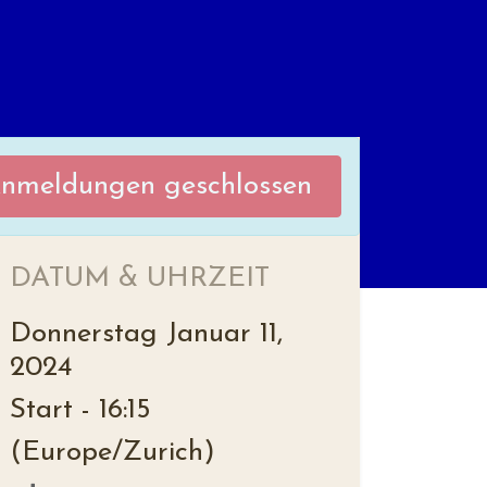
nmeldungen geschlossen
DATUM & UHRZEIT
Donnerstag Januar 11,
2024
Start -
16:15
(
Europe/Zurich
)