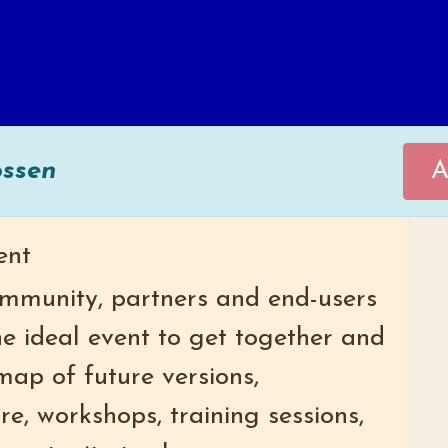
ossen
A
ent
ommunity, partners and end-users
he ideal event to get together and
map of future versions,
e, workshops, training sessions,