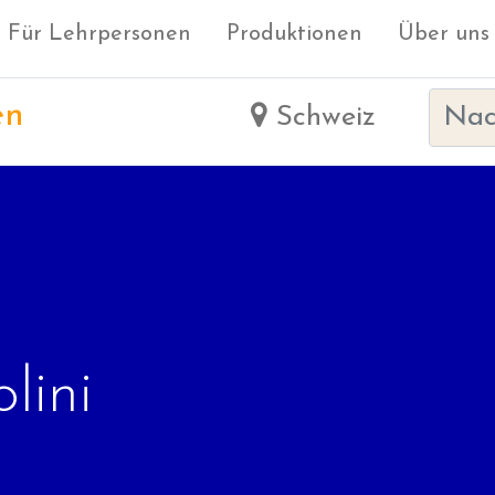
Für Lehrpersonen
Produktionen
Über uns
en
Schweiz
lini