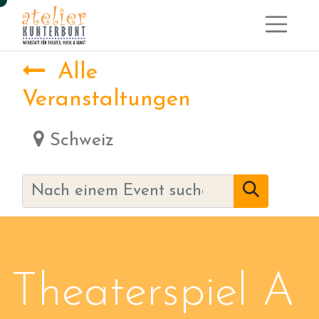
Alle
Veranstaltungen
Schweiz
Theaterspiel A