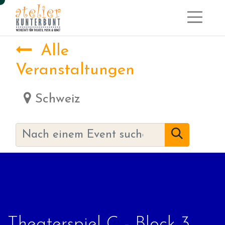
Alle
Veranstaltungen
Schweiz
Theaterspiel C - Block 3