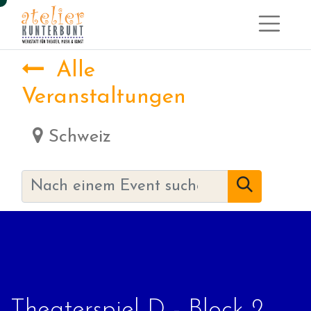
Alle
Veranstaltungen
Schweiz
Theaterspiel D - Block 2