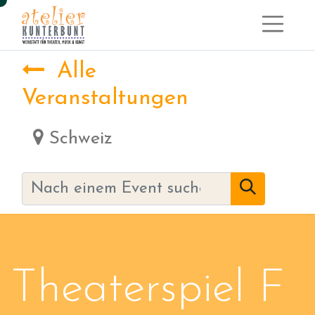
Alle
Veranstaltungen
Schweiz
Theaterspiel F