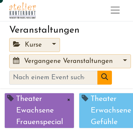
Veranstaltungen
Kurse
Vergangene Veranstaltungen
Theater
Theater
×
Ewachsene
Erwachsene
Frauenspecial
Gefühle