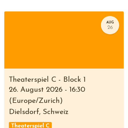
AUG
26
Theaterspiel C - Block 1
26. August 2026
-
16:30
(
Europe/Zurich
)
Dielsdorf
,
Schweiz
Theaterspiel C