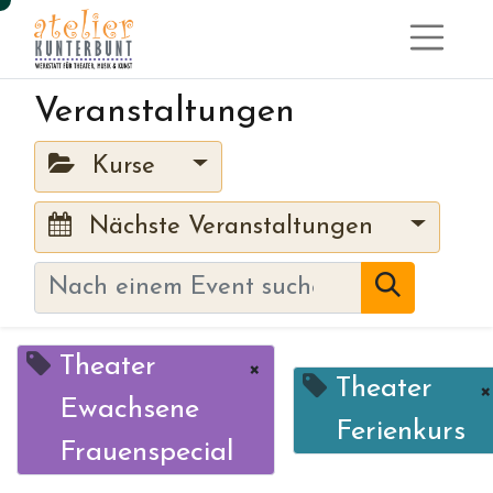
Veranstaltungen
Kurse
Nächste Veranstaltungen
Theater
×
Theater
×
Ewachsene
Ferienkurs
Frauenspecial