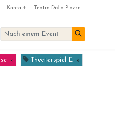
Kontakt
Teatro Dalla Piazza
sse
×
Theaterspiel E
×