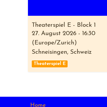
Theaterspiel E - Block 1
27. August 2026
-
16:30
(
Europe/Zurich
)
Schneisingen
,
Schweiz
Theaterspiel E
Home