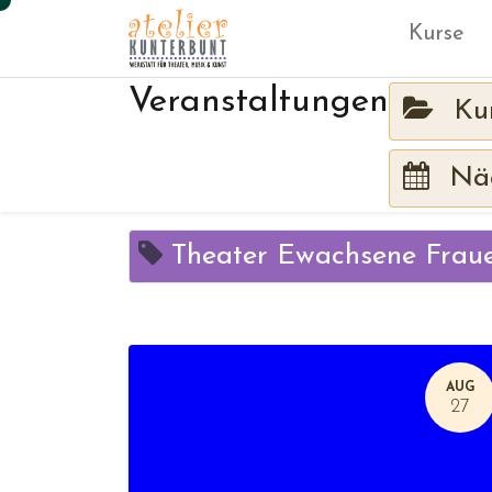
Kurse
Veranstaltungen
Ku
Näc
Theater Ewachsene Fraue
AUG
27