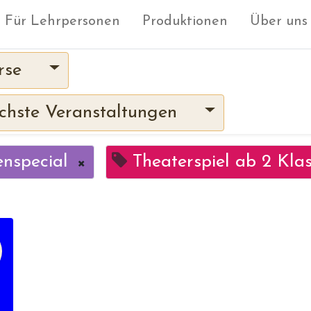
Für Lehrpersonen
Produktionen
Über uns
rse
hste Veranstaltungen
nspecial
×
Theaterspiel ab 2 Kla