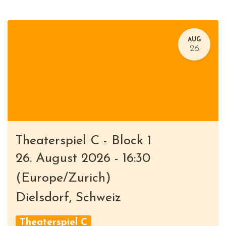
AUG
26
Theaterspiel C - Block 1
26. August 2026
-
16:30
(
Europe/Zurich
)
Dielsdorf
,
Schweiz
Theaterspiel C