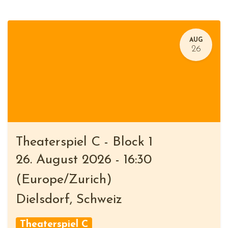
AUG
26
Theaterspiel C - Block 1
26. August 2026
-
16:30
(
Europe/Zurich
)
Dielsdorf
,
Schweiz
Theaterspiel C