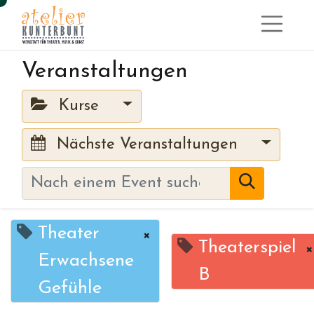
Veranstaltungen
Kurse
Nächste Veranstaltungen
Theater
×
Theaterspiel
×
Erwachsene
B
Gefühle